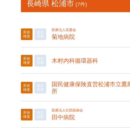
長崎県 松浦市
(7件)
医療法人長愛会
肝炎
指定
菊地病院
検査
医療
肝炎
指定
木村内科循環器科
検査
医療
国民健康保険直営松浦市立鷹
肝炎
指定
検査
医療
所
医療法人社団昌徳会
肝炎
指定
田中病院
検査
医療