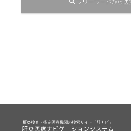
フリーワードから医
肝炎検査・指定医療機関の検索サイト「肝ナビ」
肝炎医療ナビゲーションシステム