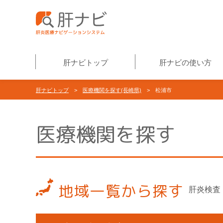
肝ナビトップ
肝ナビの使い方
肝ナビトップ
>
医療機関を探す(長崎県)
> 松浦市
医療機関を探す
地域一覧から探す
肝炎検査