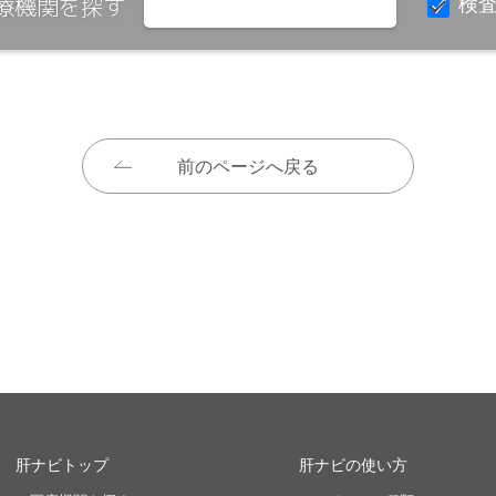
療機関を探す
検
前のページへ戻る
肝ナビトップ
肝ナビの使い方