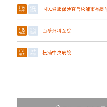
肝炎
指定
国民健康保険直営松浦市福島
検査
医療
肝炎
指定
白壁外科医院
検査
医療
肝炎
指定
松浦中央病院
検査
医療