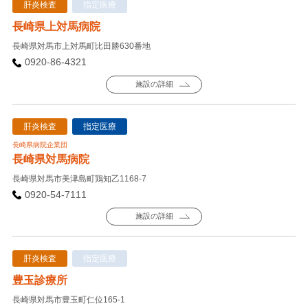
肝炎検査
指定医療
長崎県上対馬病院
長崎県対馬市上対馬町比田勝630番地
0920-86-4321
施設の詳細
肝炎検査
指定医療
長崎県病院企業団
長崎県対馬病院
長崎県対馬市美津島町鶏知乙1168-7
0920-54-7111
施設の詳細
肝炎検査
指定医療
豊玉診療所
長崎県対馬市豊玉町仁位165-1