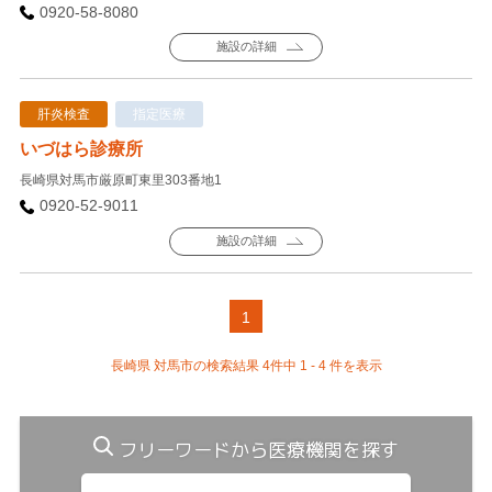
0920-58-8080
施設の詳細
肝炎検査
指定医療
いづはら診療所
長崎県対馬市厳原町東里303番地1
0920-52-9011
施設の詳細
1
長崎県 対馬市の検索結果 4件中 1 - 4 件を表示
フリーワードから医療機関を探す