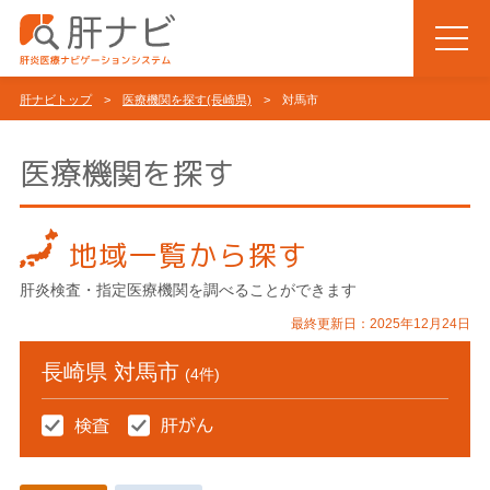
肝ナビトップ
>
医療機関を探す(長崎県)
> 対馬市
医療機関を探す
地域一覧から探す
肝炎検査・指定医療機関を調べることができます
最終更新日：2025年12月24日
長崎県 対馬市
(4件)