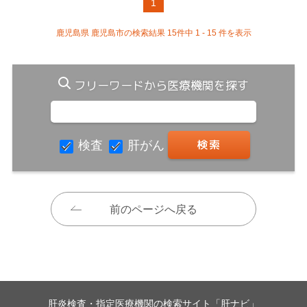
1
鹿児島県 鹿児島市の検索結果 15件中 1 - 15 件を表示
フリーワードから医療機関を探す
検査
肝がん
前のページへ戻る
肝炎検査・指定医療機関の検索サイト「肝ナビ」