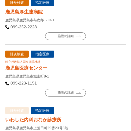
肝炎検査
指定医療
鹿児島厚生連病院
鹿児島県鹿児島市与次郎1-13-1
099-252-2228
施設の詳細
肝炎検査
指定医療
独立行政法人国立病院機構
鹿児島医療センター
鹿児島県鹿児島市城山町8-1
099-223-1151
施設の詳細
肝炎検査
指定医療
いわした内科おなか診療所
鹿児島県鹿児島市上荒田町29番23号3階