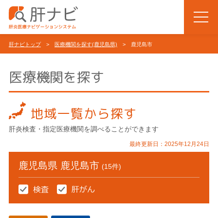
肝ナビトップ
>
医療機関を探す(鹿児島県)
> 鹿児島市
医療機関を探す
地域一覧から探す
肝炎検査・指定医療機関を調べることができます
最終更新日：2025年12月24日
鹿児島県 鹿児島市
(15件)