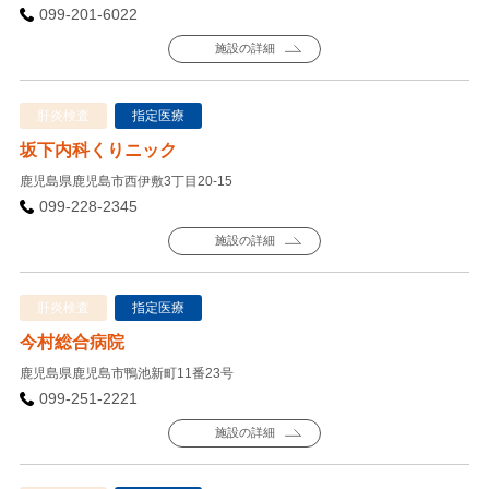
099-201-6022
施設の詳細
肝炎検査
指定医療
坂下内科くりニック
鹿児島県鹿児島市西伊敷3丁目20-15
099-228-2345
施設の詳細
肝炎検査
指定医療
今村総合病院
鹿児島県鹿児島市鴨池新町11番23号
099-251-2221
施設の詳細