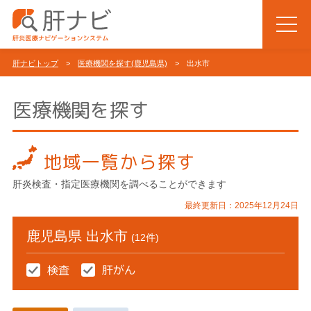
肝ナビトップ
>
医療機関を探す(鹿児島県)
> 出水市
医療機関を探す
地域一覧から探す
肝炎検査・指定医療機関を調べることができます
最終更新日：2025年12月24日
鹿児島県 出水市
(12件)