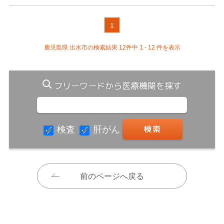
1
鹿児島県 出水市の検索結果 12件中 1 - 12 件を表示
フリーワードから医療機関を探す
検査
肝がん
前のページへ戻る