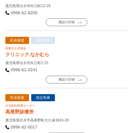
鹿児島県出水市向江町13-28
0996-62-8200
施設の詳細
肝炎検査
指定医療
医療法人英風会
クリニック.なかむら
鹿児島県出水市向江町2-15
0996-62-0241
施設の詳細
肝炎検査
指定医療
出水総合医療センター
高尾野診療所
鹿児島県出水市高尾野町大久保3816-28
0996-82-0017