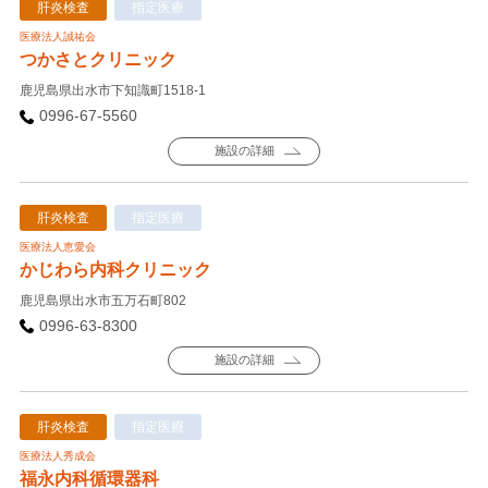
肝炎検査
指定医療
医療法人誠祐会
つかさとクリニック
鹿児島県出水市下知識町1518-1
0996-67-5560
施設の詳細
肝炎検査
指定医療
医療法人恵愛会
かじわら内科クリニック
鹿児島県出水市五万石町802
0996-63-8300
施設の詳細
肝炎検査
指定医療
医療法人秀成会
福永内科循環器科