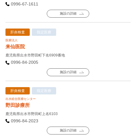
0996-67-1611
施設の詳細
肝炎検査
指定医療
医療法人
来仙医院
鹿児島県出水市野田町下名6909番地
0996-84-2005
施設の詳細
肝炎検査
指定医療
出水総合医療センター
野田診療所
鹿児島県出水市野田町上名6103
0996-84-2023
施設の詳細