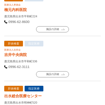
医療法人孝徳会
楠元内科医院
鹿児島県出水市平和町224
0996-62-8600
施設の詳細
肝炎検査
指定医療
医療法人吉祥会
吉井中央病院
鹿児島県出水市平和町336
0996-62-3111
施設の詳細
肝炎検査
指定医療
出水総合医療センター
鹿児島県出水市明神町520