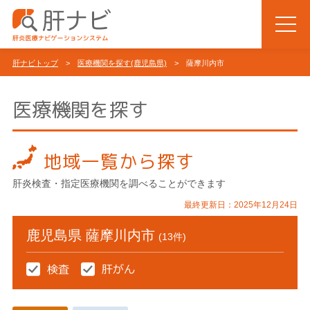
肝ナビトップ
>
医療機関を探す(鹿児島県)
> 薩摩川内市
医療機関を探す
地域一覧から探す
肝炎検査・指定医療機関を調べることができます
最終更新日：2025年12月24日
鹿児島県 薩摩川内市
(13件)