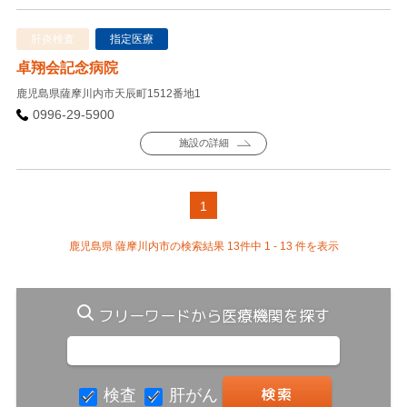
肝炎検査
指定医療
卓翔会記念病院
鹿児島県薩摩川内市天辰町1512番地1
0996-29-5900
施設の詳細
1
鹿児島県 薩摩川内市の検索結果 13件中 1 - 13 件を表示
フリーワードから医療機関を探す
検査
肝がん