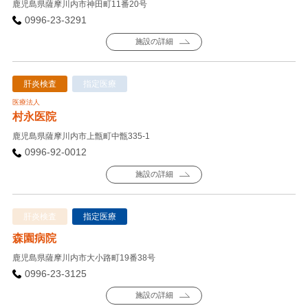
鹿児島県薩摩川内市神田町11番20号
0996-23-3291
施設の詳細
肝炎検査
指定医療
医療法人
村永医院
鹿児島県薩摩川内市上甑町中甑335-1
0996-92-0012
施設の詳細
肝炎検査
指定医療
森園病院
鹿児島県薩摩川内市大小路町19番38号
0996-23-3125
施設の詳細