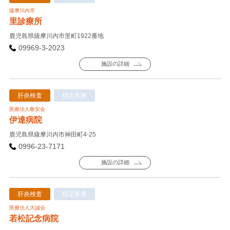
薩摩川内市
里診療所
鹿児島県薩摩川内市里町1922番地
09969-3-2023
施設の詳細
肝炎検査
指定医療
医療法人敬安会
伊達病院
鹿児島県薩摩川内市神田町4-25
0996-23-7171
施設の詳細
肝炎検査
指定医療
医療法人大誠会
若松記念病院