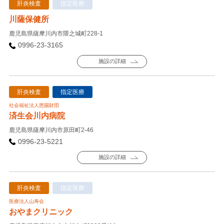
肝炎検査
指定医療
川薩保健所
鹿児島県薩摩川内市隈之城町228-1
0996-23-3165
施設の詳細
肝炎検査
指定医療
社会福祉法人恩賜財団
済生会川内病院
鹿児島県薩摩川内市原田町2-46
0996-23-5221
施設の詳細
肝炎検査
指定医療
医療法人山寿会
おやまクリニック