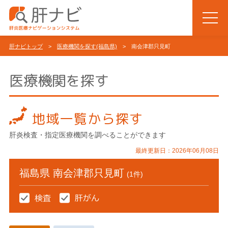
肝ナビトップ
>
医療機関を探す(福島県)
> 南会津郡只見町
医療機関を探す
地域一覧から探す
肝炎検査・指定医療機関を調べることができます
最終更新日：2026年06月08日
福島県 南会津郡只見町
(1件)