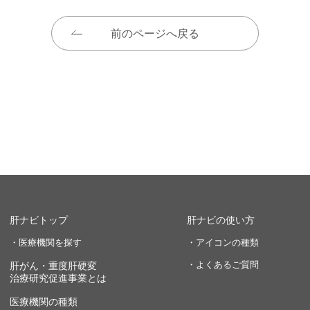
前のページへ戻る
肝ナビトップ
肝ナビの使い方
・医療機関を探す
・アイコンの種類
・よくあるご質問
肝がん・重度肝硬変
治療研究促進事業とは
医療機関の種類