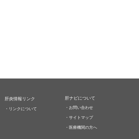
肝ナビについて
肝炎情報リンク
・お問い合わせ
・リンクについて
・サイトマップ
・医療機関の方へ