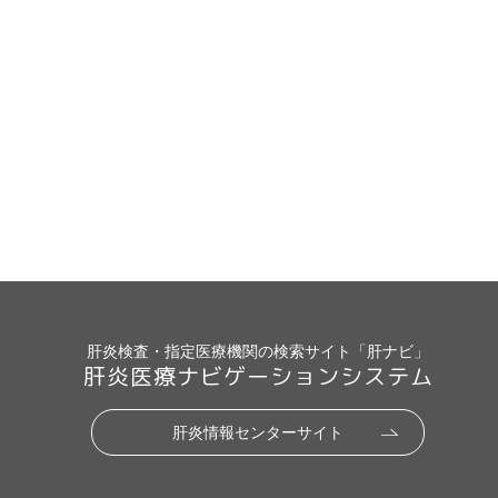
肝炎検査・指定医療機関の検索サイト「肝ナビ」
肝炎医療ナビゲーションシステム
肝炎情報センターサイト