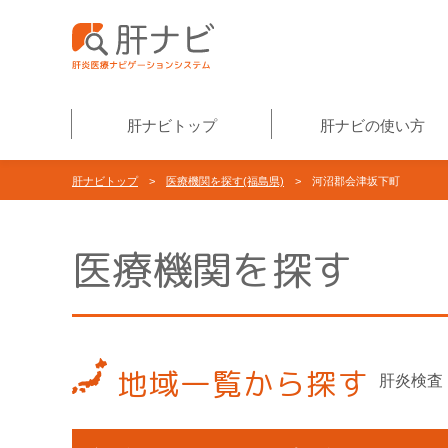
肝ナビトップ
肝ナビの使い方
肝ナビトップ
>
医療機関を探す(福島県)
> 河沼郡会津坂下町
医療機関を探す
地域一覧から探す
肝炎検査