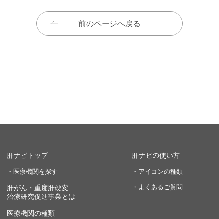
前のページへ戻る
肝ナビトップ
肝ナビの使い方
・医療機関を探す
・アイコンの種類
・よくあるご質問
肝がん・重度肝硬変
治療研究促進事業とは
医療機関の種類