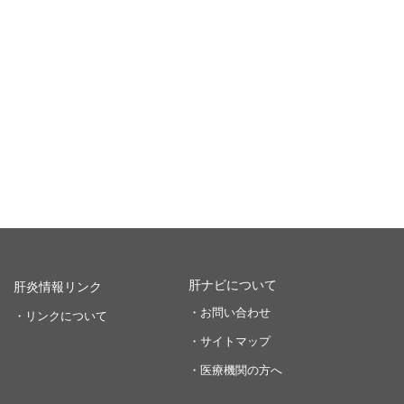
肝ナビについて
肝炎情報リンク
・お問い合わせ
・リンクについて
・サイトマップ
・医療機関の方へ