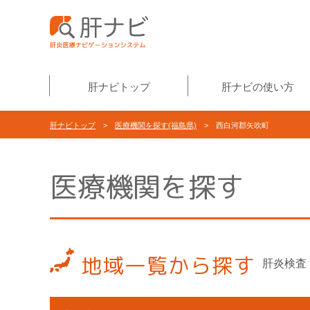
肝ナビトップ
肝ナビの使い方
肝ナビトップ
>
医療機関を探す(福島県)
> 西白河郡矢吹町
医療機関を探す
地域一覧から探す
肝炎検査