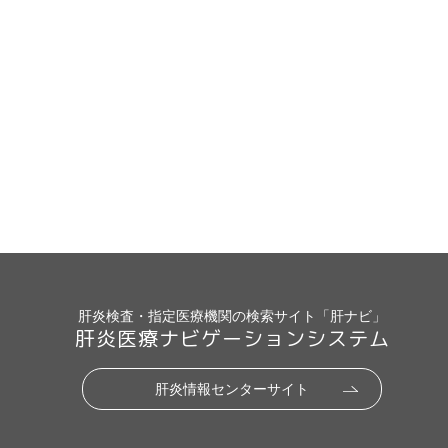
肝炎検査・指定医療機関の検索サイト「肝ナビ」
肝炎医療ナビゲーションシステム
肝炎情報センターサイト