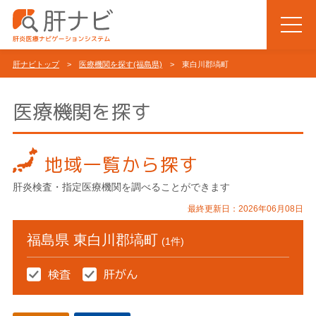
肝ナビトップ
>
医療機関を探す(福島県)
> 東白川郡塙町
医療機関を探す
地域一覧から探す
肝炎検査・指定医療機関を調べることができます
最終更新日：2026年06月08日
福島県 東白川郡塙町
(1件)