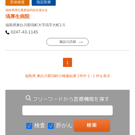
肝炎検査
指定医療
福島県厚生農業協同組合連合会
塙厚生病院
福島県東白川郡塙町大字塙字大町1-5
0247-43-1145
施設の詳細
1
福島県 東白川郡塙町の検索結果 1件中 1 - 1 件を表示
フリーワードから医療機関を探す
検査
肝がん