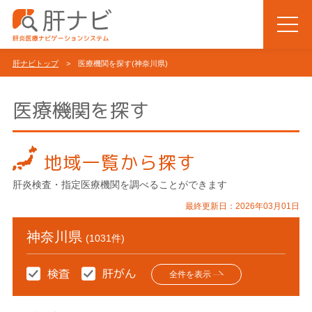
肝ナビトップ
> 医療機関を探す(神奈川県)
医療機関を探す
地域一覧から探す
肝炎検査・指定医療機関を調べることができます
最終更新日：2026年03月01日
神奈川県
(1031件)
全件を表示