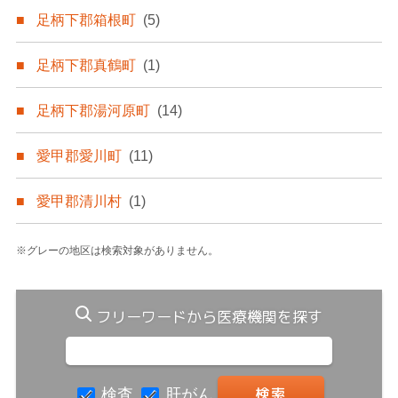
足柄下郡箱根町
(5)
足柄下郡真鶴町
(1)
足柄下郡湯河原町
(14)
愛甲郡愛川町
(11)
愛甲郡清川村
(1)
※グレーの地区は検索対象がありません。
フリーワードから医療機関を探す
検査
肝がん