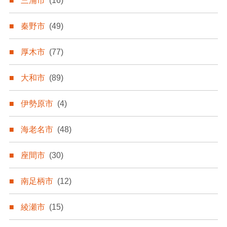
三浦市
(16)
秦野市
(49)
厚木市
(77)
大和市
(89)
伊勢原市
(4)
海老名市
(48)
座間市
(30)
南足柄市
(12)
綾瀬市
(15)