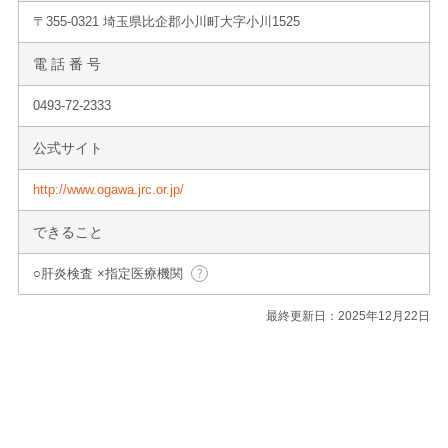
〒355-0321 埼玉県比企郡小川町大字小川1525
電 話 番 号
0493-72-2333
公式サイト
http://www.ogawa.jrc.or.jp/
できること
○肝炎検査 ×指定医療機関
最終更新日：2025年12月22日