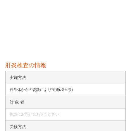
肝炎検査の情報
実施方法
自治体からの委託により実施(埼玉県)
対 象 者
施設にお問い合わせください
受検方法