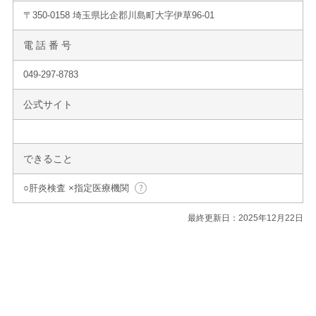
〒350-0158 埼玉県比企郡川島町大字伊草96-01
電 話 番 号
049-297-8783
公式サイト
できること
○肝炎検査 ×指定医療機関
最終更新日：2025年12月22日