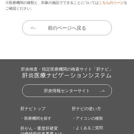
※医療機関の種類と、対象の施設でできることについては
こちらのページ
を
ご確認ください。
前のページへ戻る
肝炎検査・指定医療機関の検索サイト「肝ナビ」
肝炎医療ナビゲーションシステム
肝炎情報センターサイト
肝ナビトップ
肝ナビの使い方
・医療機関を探す
・アイコンの種類
・よくあるご質問
肝がん・重度肝硬変
治療研究促進事業とは