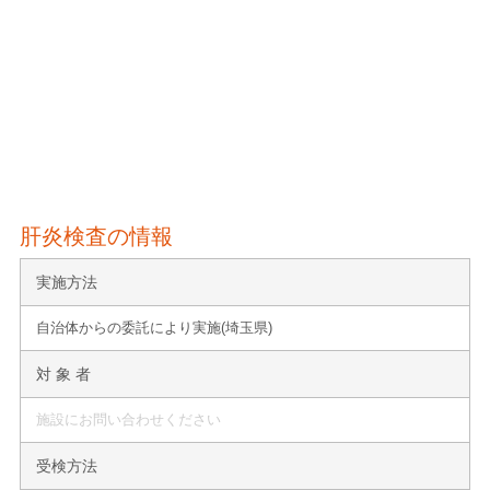
肝炎検査の情報
実施方法
自治体からの委託により実施(埼玉県)
対 象 者
施設にお問い合わせください
受検方法