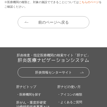
※医療機関の種類と、対象の施設でできることについては
こちらのページ
を
ご確認ください。
前のページへ戻る
肝炎検査・指定医療機関の検索サイト「肝ナビ」
肝炎医療ナビゲーションシステム
肝炎情報センターサイト
肝ナビトップ
肝ナビの使い方
・医療機関を探す
・アイコンの種類
・よくあるご質問
肝がん・重度肝硬変
治療研究促進事業とは