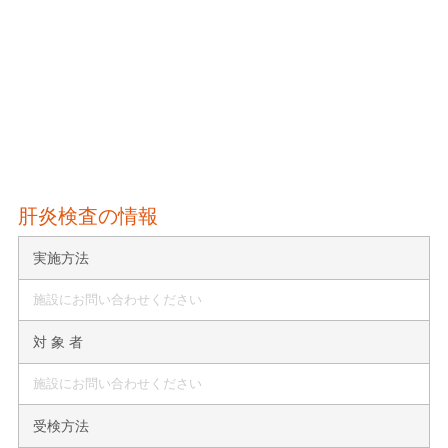
肝炎検査の情報
実施方法
施設にお問い合わせください
対 象 者
施設にお問い合わせください
受検方法