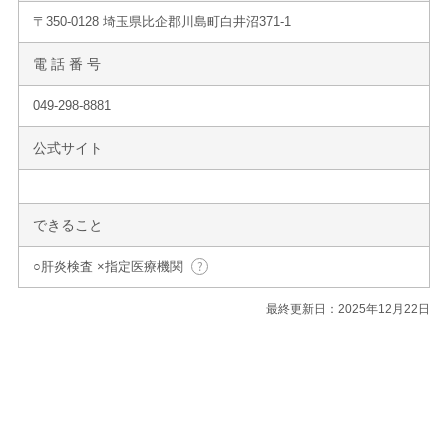
〒350-0128 埼玉県比企郡川島町白井沼371-1
電 話 番 号
049-298-8881
公式サイト
できること
○肝炎検査 ×指定医療機関
最終更新日：2025年12月22日