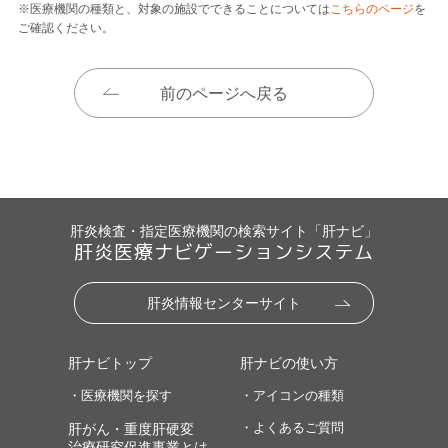
※医療機関の種類と、対象の施設でできることについては
こちらのページ
を
ご確認ください。
前のページへ戻る
肝炎検査・指定医療機関の検索サイト「肝ナビ」
肝炎医療ナビゲーションシステム
肝炎情報センターサイト
肝ナビトップ
肝ナビの使い方
・医療機関を探す
・アイコンの種類
・よくあるご質問
肝がん・重度肝硬変
治療研究促進事業とは