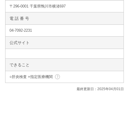
〒296-0001 千葉県鴨川市横渚697
電 話 番 号
04-7092-2231
公式サイト
できること
○肝炎検査 ×指定医療機関
最終更新日：2025年04月01日