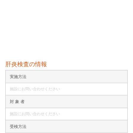
肝炎検査の情報
実施方法
施設にお問い合わせください
対 象 者
施設にお問い合わせください
受検方法