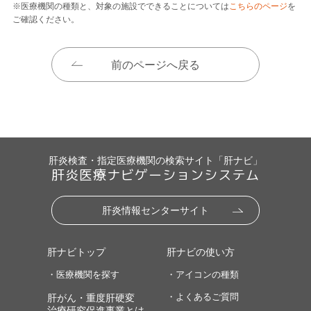
※医療機関の種類と、対象の施設でできることについては
こちらのページ
を
ご確認ください。
前のページへ戻る
肝炎検査・指定医療機関の検索サイト「肝ナビ」
肝炎医療ナビゲーションシステム
肝炎情報センターサイト
肝ナビトップ
肝ナビの使い方
・医療機関を探す
・アイコンの種類
・よくあるご質問
肝がん・重度肝硬変
治療研究促進事業とは