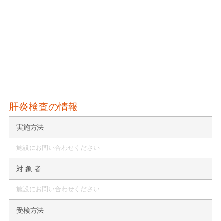
肝炎検査の情報
実施方法
施設にお問い合わせください
対 象 者
施設にお問い合わせください
受検方法