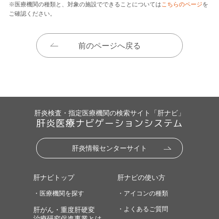
※医療機関の種類と、対象の施設でできることについては
こちらのページ
を
ご確認ください。
前のページへ戻る
肝炎検査・指定医療機関の検索サイト「肝ナビ」
肝炎医療ナビゲーションシステム
肝炎情報センターサイト
肝ナビトップ
肝ナビの使い方
・医療機関を探す
・アイコンの種類
・よくあるご質問
肝がん・重度肝硬変
治療研究促進事業とは