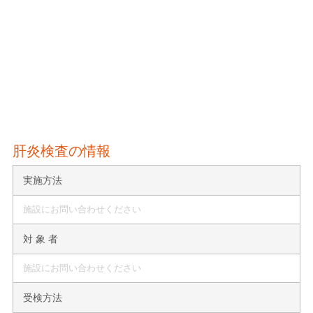
肝炎検査の情報
実施方法
施設にお問い合わせください
対 象 者
施設にお問い合わせください
受検方法