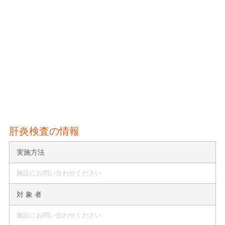
肝炎検査の情報
実施方法
施設にお問い合わせください
対 象 者
施設にお問い合わせください