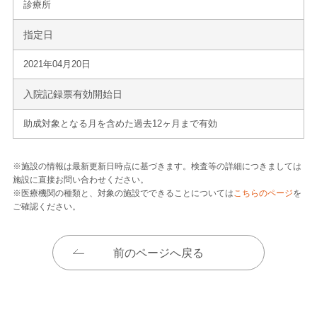
診療所
指定日
2021年04月20日
入院記録票有効開始日
助成対象となる月を含めた過去12ヶ月まで有効
※施設の情報は最新更新日時点に基づきます。検査等の詳細につきましては
施設に直接お問い合わせください。
※医療機関の種類と、対象の施設でできることについては
こちらのページ
を
ご確認ください。
前のページへ戻る