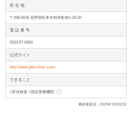
所 在 地
〒399-0036 長野県松本市村井町南1-34-20
電 話 番 号
0263-57-6060
公式サイト
http://www.gibo-clinic.com/
できること
○肝炎検査 ○指定医療機関
最終更新日：2025年10月02日