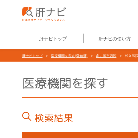
肝ナビトップ
肝ナビの使い方
肝ナビトップ
>
医療機関を探す(愛知県)
>
名古屋市西区
> 松久医
医療機関を探す
検索結果