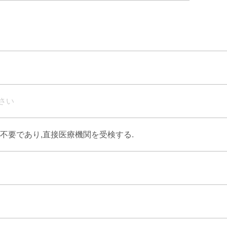
さい
不要であり,直接医療機関を受検する.