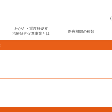
肝がん・重度肝硬変
医療機関の種類
治療研究促進事業とは
院