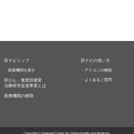
肝ナビトップ
肝ナビの使い方
・医療機関を探す
・アイコンの種類
・よくあるご質問
肝がん・重度肝硬変
治療研究促進事業とは
医療機関の種類
Copyright © National Center for Global Health and Medicine.