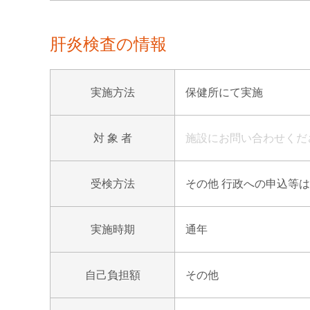
肝炎検査の情報
実施方法
保健所にて実施
対 象 者
施設にお問い合わせくだ
受検方法
その他 行政への申込等は
実施時期
通年
自己負担額
その他