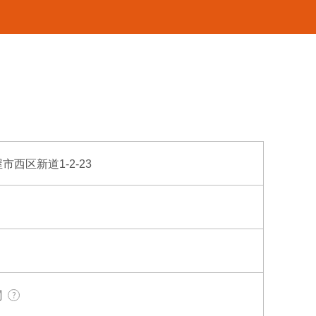
屋市西区新道1-2-23
関