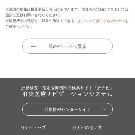
※施設の情報は最新更新日時点に基づきます。検査等の詳細につきましては
施設に直接お問い合わせください。
※医療機関の種類と、対象の施設でできることについては
こちらのページ
を
ご確認ください。
前のページへ戻る
肝炎検査・指定医療機関の検索サイト「肝ナビ」
肝炎医療ナビゲーションシステム
肝炎情報センターサイト
肝ナビトップ
肝ナビの使い方