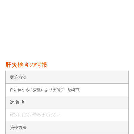
肝炎検査の情報
実施方法
自治体からの委託により実施(2 尼崎市)
対 象 者
施設にお問い合わせください
受検方法