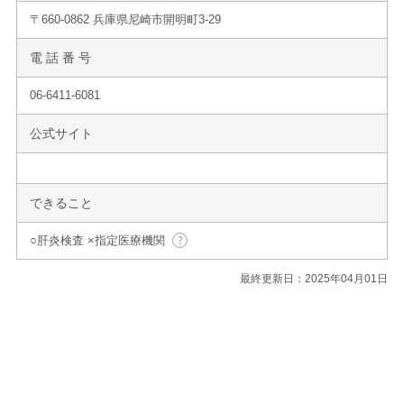
〒660-0862 兵庫県尼崎市開明町3-29
電 話 番 号
06-6411-6081
公式サイト
できること
○肝炎検査 ×指定医療機関
最終更新日：2025年04月01日