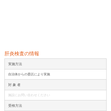
肝炎検査の情報
実施方法
自治体からの委託により実施
対 象 者
施設にお問い合わせください
受検方法