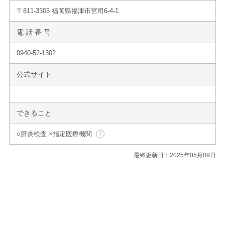
〒811-3305 福岡県福津市宮司6-4-1
電 話 番 号
0940-52-1302
公式サイト
できること
○肝炎検査 ×指定医療機関
最終更新日：2025年05月09日