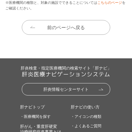
※医療機関の種類と、対象の施設でできることについては
こちらのページ
を
ご確認ください。
前のページへ戻る
肝炎検査・指定医療機関の検索サイト「肝ナビ」
肝炎医療ナビゲーションシステム
肝炎情報センターサイト
肝ナビトップ
肝ナビの使い方
・医療機関を探す
・アイコンの種類
・よくあるご質問
肝がん・重度肝硬変
治療研究促進事業とは