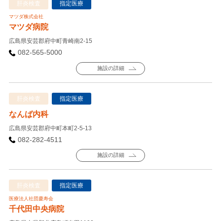
肝炎検査
指定医療
マツダ株式会社
マツダ病院
広島県安芸郡府中町青崎南2-15
082-565-5000
施設の詳細
肝炎検査
指定医療
なんば内科
広島県安芸郡府中町本町2-5-13
082-282-4511
施設の詳細
肝炎検査
指定医療
医療法人社団慶寿会
千代田中央病院