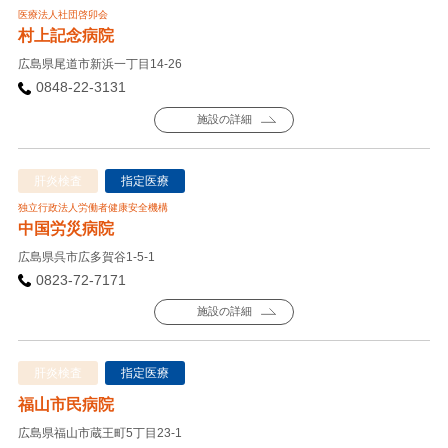
医療法人社団啓卯会
村上記念病院
広島県尾道市新浜一丁目14-26
0848-22-3131
施設の詳細
肝炎検査
指定医療
独立行政法人労働者健康安全機構
中国労災病院
広島県呉市広多賀谷1-5-1
0823-72-7171
施設の詳細
肝炎検査
指定医療
福山市民病院
広島県福山市蔵王町5丁目23-1