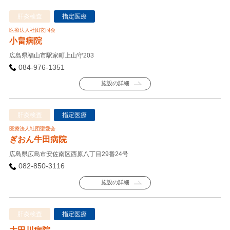
肝炎検査
指定医療
医療法人社団玄同会
小畠病院
広島県福山市駅家町上山守203
084-976-1351
施設の詳細
肝炎検査
指定医療
医療法人社団聖愛会
ぎおん牛田病院
広島県広島市安佐南区西原八丁目29番24号
082-850-3116
施設の詳細
肝炎検査
指定医療