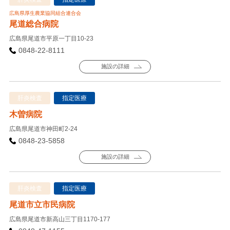
広島県厚生農業協同組合連合会
尾道総合病院
広島県尾道市平原一丁目10-23
0848-22-8111
施設の詳細
肝炎検査
指定医療
木曽病院
広島県尾道市神田町2-24
0848-23-5858
施設の詳細
肝炎検査
指定医療
尾道市立市民病院
広島県尾道市新高山三丁目1170-177