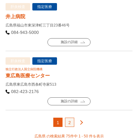
肝炎検査
指定医療
井上病院
広島県福山市東深津町三丁目23番46号
084-943-5000
施設の詳細
肝炎検査
指定医療
独立行政法人国立病院機構
東広島医療センター
広島県東広島市西条町寺家513
082-423-2176
施設の詳細
1
2
広島県 の検索結果 75件中 1 - 50 件を表示