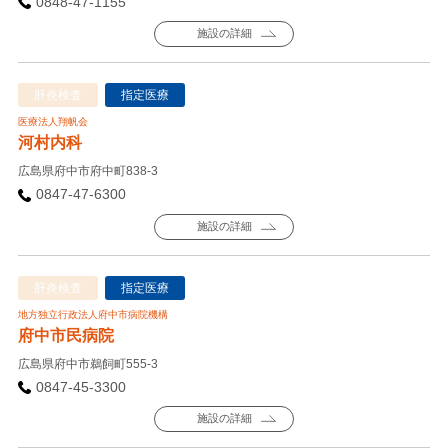
0848-47-1155
施設の詳細
肝炎検査
指定医療
医療法人翔帆会
河村内科
広島県府中市府中町838-3
0847-47-6300
施設の詳細
肝炎検査
指定医療
地方独立行政法人府中市病院機構
府中市民病院
広島県府中市鵜飼町555-3
0847-45-3300
施設の詳細