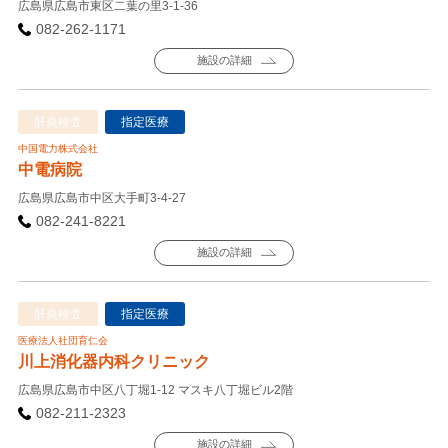
広島県広島市東区二葉の里3-1-36
082-262-1171
施設の詳細
肝炎検査
指定医療
中国電力株式会社
中電病院
広島県広島市中区大手町3-4-27
082-241-8221
施設の詳細
肝炎検査
指定医療
医療法人社団育仁会
川上消化器内科クリニック
広島県広島市中区八丁堀1-12 マスキ八丁堀ビル2階
082-211-2323
施設の詳細