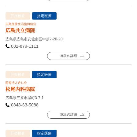
肝炎検査
指定医療
広島医療生活協同組合
広島共立病院
広島県広島市安佐南区中須2-20-20
082-879-1111
施設の詳細
肝炎検査
指定医療
医療法人杏仁会
松尾内科病院
広島県三原市城町3-7-1
0848-63-5088
施設の詳細
肝炎検査
指定医療