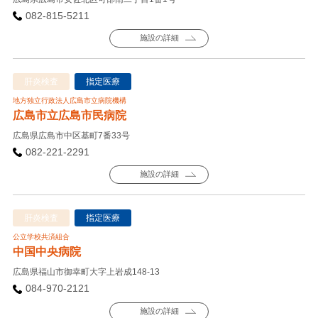
082-815-5211
施設の詳細
肝炎検査
指定医療
地方独立行政法人広島市立病院機構
広島市立広島市民病院
広島県広島市中区基町7番33号
082-221-2291
施設の詳細
肝炎検査
指定医療
公立学校共済組合
中国中央病院
広島県福山市御幸町大字上岩成148-13
084-970-2121
施設の詳細