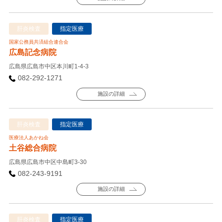
肝炎検査
指定医療
国家公務員共済組合連合会
広島記念病院
広島県広島市中区本川町1-4-3
082-292-1271
施設の詳細
肝炎検査
指定医療
医療法人あかね会
土谷総合病院
広島県広島市中区中島町3-30
082-243-9191
施設の詳細
肝炎検査
指定医療