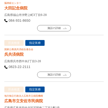
脳神経センター
大田記念病院
広島県福山市沖野上町3丁目6-28
084-931-8650
施設の詳細
肝炎検査
指定医療
国家公務員共済組合連合会
呉共済病院
広島県呉市西中央2丁目3-28
0823-22-2111
施設の詳細
肝炎検査
指定医療
地方独立行政法人広島市立病院機構
広島市立安佐市民病院
広島県広島市安佐北区可部南二丁目1番1号