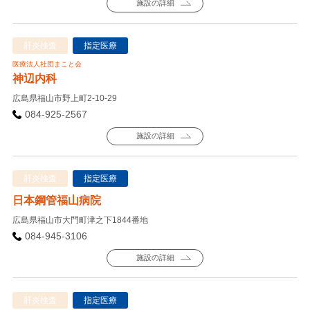
施設の詳細
肝炎検査
指定医療
医療法人社団まこと会
神辺内科
広島県福山市野上町2-10-29
084-925-2567
施設の詳細
肝炎検査
指定医療
日本鋼管福山病院
広島県福山市大門町津之下1844番地
084-945-3106
施設の詳細
肝炎検査
指定医療