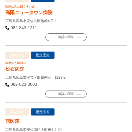
医療法人社団うすい会
高陽ニュータウン病院
広島県広島市安佐北区亀崎4-7-1
082-843-1211
施設の詳細
肝炎検査
指定医療
医療法人恒和会
松石病院
広島県広島市安芸区船越南三丁目23-3
082-823-0003
施設の詳細
肝炎検査
指定医療
西医院
広島県広島市安佐南区大町東1-2-24