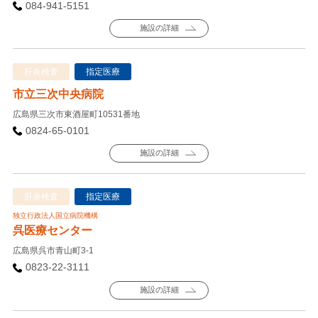
084-941-5151
施設の詳細
肝炎検査
指定医療
市立三次中央病院
広島県三次市東酒屋町10531番地
0824-65-0101
施設の詳細
肝炎検査
指定医療
独立行政法人国立病院機構
呉医療センター
広島県呉市青山町3-1
0823-22-3111
施設の詳細