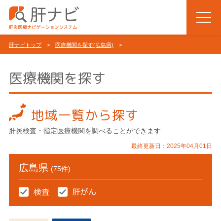
肝ナビトップ
>
医療機関を探す(広島県)
>
医療機関を探す
地域一覧から探す
肝炎検査・指定医療機関を調べることができます
最終更新日：2025年04月01日
広島県
(75件)