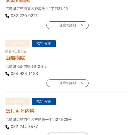
太田川病院
広島県広島市東区戸坂千足1丁目21-25
082-220-0221
施設の詳細
肝炎検査
指定医療
医療法人辰川会
山陽病院
広島県福山市野上町2-8-2
084-923-1133
施設の詳細
肝炎検査
指定医療
はしもと内科
広島県広島市中区吉島東一丁目27番20号
082-244-5577