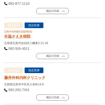
082-877-1110
施設の詳細
肝炎検査
指定医療
広島中央保健生活協同組合
生協さえき病院
広島県広島市佐伯区八幡東3-11-29
082-926-4511
施設の詳細
肝炎検査
指定医療
藤井外科内科クリニック
広島県広島市中区舟入本町14-6
082-292-7341
施設の詳細