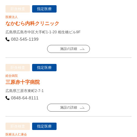
肝炎検査
指定医療
医療法人
なかむら内科クリニック
広島県広島市中区大手町1-1-20 相生橋ビル9F
082-545-1199
施設の詳細
肝炎検査
指定医療
総合病院
三原赤十字病院
広島県三原市東町2-7-1
0848-64-8111
施設の詳細
肝炎検査
指定医療
医療法人仁康会