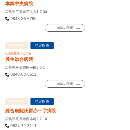
本郷中央病院
広島県三原市下北方1-7-30
0848-86-6780
施設の詳細
肝炎検査
指定医療
社会医療法人里仁会
興生総合病院
広島県三原市円一町2-5-1
0848-63-5512
施設の詳細
肝炎検査
指定医療
総合病院庄原赤十字病院
広島県庄原市西本町2-7-10
0824-72-3111