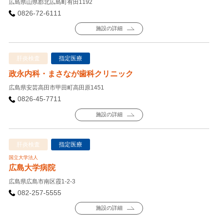
広島県山県郡北広島町有田1192
0826-72-6111
施設の詳細
肝炎検査
指定医療
政永内科・まさなが歯科クリニック
広島県安芸高田市甲田町高田原1451
0826-45-7711
施設の詳細
肝炎検査
指定医療
国立大学法人
広島大学病院
広島県広島市南区霞1-2-3
082-257-5555
施設の詳細