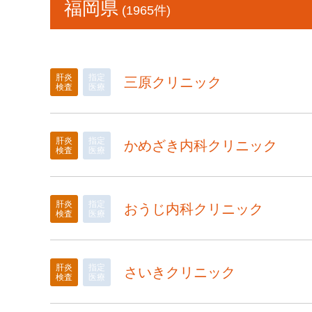
福岡県
(1965件)
肝炎
指定
三原クリニック
検査
医療
肝炎
指定
かめざき内科クリニック
検査
医療
肝炎
指定
おうじ内科クリニック
検査
医療
肝炎
指定
さいきクリニック
検査
医療