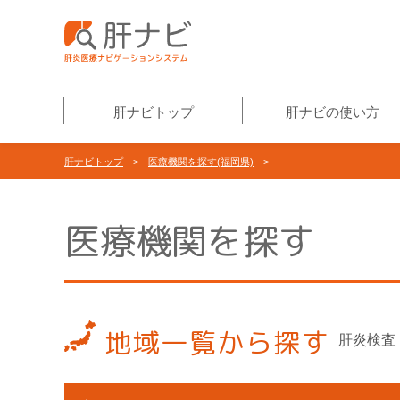
肝ナビトップ
肝ナビの使い方
肝ナビトップ
>
医療機関を探す(福岡県)
>
医療機関を探す
地域一覧から探す
肝炎検査