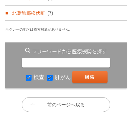
北葛飾郡松伏町
(7)
※グレーの地区は検索対象がありません。
フリーワードから医療機関を探す
検査
肝がん
前のページへ戻る