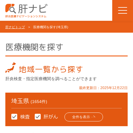
肝ナビトップ
> 医療機関を探す(埼玉県)
医療機関を探す
地域一覧から探す
肝炎検査・指定医療機関を調べることができます
最終更新日：2025年12月22日
埼玉県
(1654件)
全件を表示